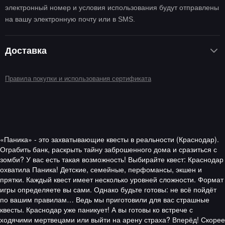
электронный номер и условия использования будут отправлены
на вашу электронную почту или в SMS.
Доставка
Доставка электронного сертификата не осуществляется.
Правила покупки и использования сертификата
«Паника» - это захватывающие квесты в реальности (Краснодар).
Ограбить банк, раскрыть тайну заброшенного дома и сразиться с
зомби? У вас есть такая возможность! Выбирайте квест: Краснодар
охватила Паника! Детские, семейные, перфомансы, экшен и
прятки. Каждый квест имеет несколько уровней сложности. Формат
игры определяете вы сами. Однако будьте готовы: не всё пойдёт
по вашим правилам… Ведь мы приготовили для вас страшные
квесты. Краснодар уже паникует! А вы готовы ко встрече с
ходячими мертвецами или выйти на арену страха? Вперёд! Скорее