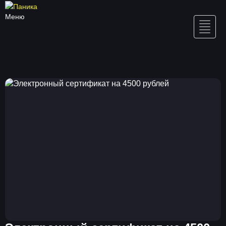
Меню
Toggle
naviga