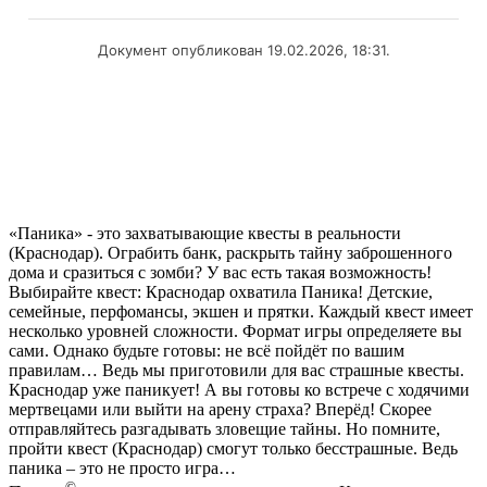
Документ опубликован 19.02.2026, 18:31.
«Паника» - это захватывающие квесты в реальности
(Краснодар). Ограбить банк, раскрыть тайну заброшенного
дома и сразиться с зомби? У вас есть такая возможность!
Выбирайте квест: Краснодар охватила Паника! Детские,
семейные, перфомансы, экшен и прятки. Каждый квест имеет
несколько уровней сложности. Формат игры определяете вы
сами. Однако будьте готовы: не всё пойдёт по вашим
правилам… Ведь мы приготовили для вас страшные квесты.
Краснодар уже паникует! А вы готовы ко встрече с ходячими
мертвецами или выйти на арену страха? Вперёд! Скорее
отправляйтесь разгадывать зловещие тайны. Но помните,
пройти квест (Краснодар) смогут только бесстрашные. Ведь
паника – это не просто игра…
©