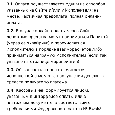
3.1.
Оплата осуществляется одним из способов,
указанных на Сайте и/или у Исполнителя: на
месте, частичная предоплата, полная онлайн-
оплата.
3.2.
В случае онлайн-оплаты через Сайт
денежные средства могут приниматься Паникой
(через ее эквайринг) и перечисляться
Исполнителю в порядке взаиморасчетов либо
приниматься напрямую Исполнителем (если так
указано на странице мероприятия).
3.3.
Обязанность по оплате считается
исполненной с момента поступления денежных
средств получателю платежа.
3.4.
Кассовый чек формируется лицом,
указанным в интерфейсе оплаты или в
платежном документе, в соответствии с
требованиями Федерального закона № 54-ФЗ.