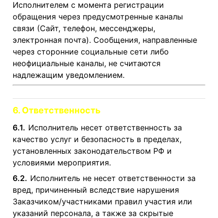
Исполнителем с момента регистрации
обращения через предусмотренные каналы
связи (Сайт, телефон, мессенджеры,
электронная почта). Сообщения, направленные
через сторонние социальные сети либо
неофициальные каналы, не считаются
надлежащим уведомлением.
6. Ответственность
6.1.
Исполнитель несет ответственность за
качество услуг и безопасность в пределах,
установленных законодательством РФ и
условиями мероприятия.
6.2.
Исполнитель не несет ответственности за
вред, причиненный вследствие нарушения
Заказчиком/участниками правил участия или
указаний персонала, а также за скрытые